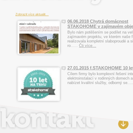
Zobrazit více aktualit…
06.06.2018 Chytrá domácnost
STAKOHOME v zajímavém obje
Bylo nám potěšením se podílet na ve
zajímavém projektu, ve kterém naše f
realizovala kompletní slaboproudé a s
ro......
Čti více…
27.01.2015 f.STAKOHOME 10 let
Cílem firmy bylo komplexní řešení int
elektroinstalací v rodinných domech a
nabízet kvalitní služby, odborný se....