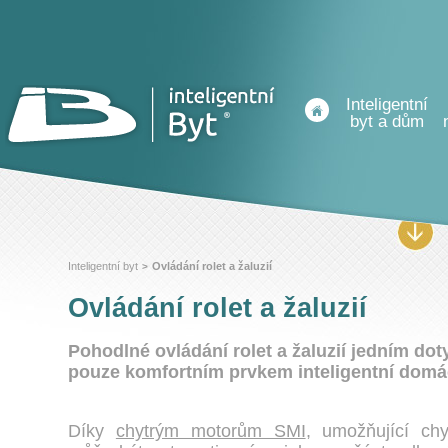
Inteligentní
byt a dům
Inteligentní byt
Ovládání rolet a žaluzií
>
Ovládání rolet a žaluzií
Pohodlné ovládání rolet a žaluzií jedním do
pouze komfortním prvkem inteligentní domá
Díky
chytrým motorům SMI
, umožňující chy