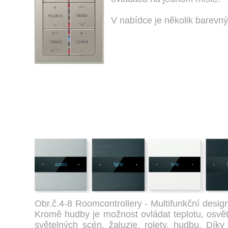
V nabídce je několik barevný
Obr.č.4-8 Roomcontrollery - Multifunkční desig
Kromě hudby je možnost ovládat teplotu, osvět
světelných scén, žaluzie, rolety, hudbu. Dík