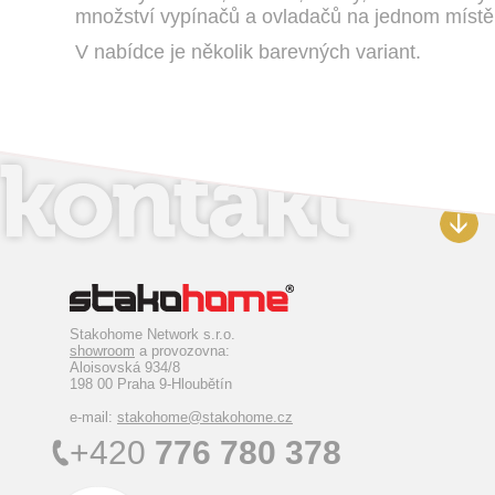
množství vypínačů a ovladačů na jednom místě
V nabídce je několik barevných variant.
Stakohome Network s.r.o.
showroom
a provozovna:
Aloisovská 934/8
198 00 Praha 9-Hloubětín
e-mail:
stakohome@stakohome.cz
+420
776 780 378