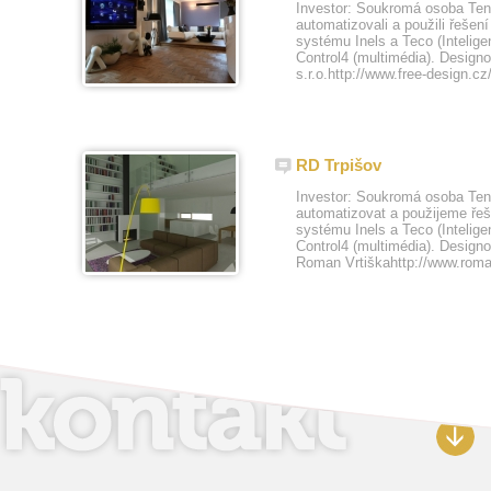
Investor: Soukromá osoba Ten
automatizovali a použili ře
systému Inels a Teco (Inteligen
Control4 (multimédia). Desig
s.r.o.http://www.free-design.cz/
RD Trpišov
Investor: Soukromá osoba Te
automatizovat a použijeme 
systému Inels a Teco (Inteligen
Control4 (multimédia). Design
Roman Vrtiškahttp://www.roman