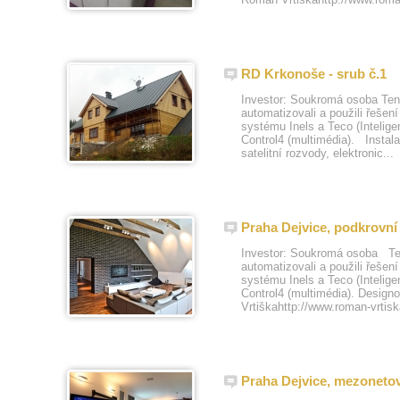
RD Krkonoše - srub č.1
Investor: Soukromá osoba Ten
automatizovali a použili ře
systému Inels a Teco (Inteligen
Control4 (multimédia). Instala
satelitní rozvody, elektronic...
Praha Dejvice, podkrovní
Investor: Soukromá osoba Ten
automatizovali a použili ře
systému Inels a Teco (Inteligen
Control4 (multimédia). Desig
Vrtiškahttp://www.roman-vrtisk
Praha Dejvice, mezonetov