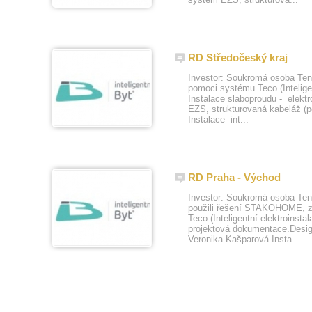
RD Středočeský kraj
Investor: Soukromá osoba Ten
pomoci systému Teco (Intelige
Instalace slaboproudu - elek
EZS, strukturovaná kabeláž (p
Instalace int...
RD Praha - Východ
Investor: Soukromá osoba Ten
použili řešení STAKOHOME, z
Teco (Inteligentní elektroinst
projektová dokumentace.Desig
Veronika Kašparová Insta...