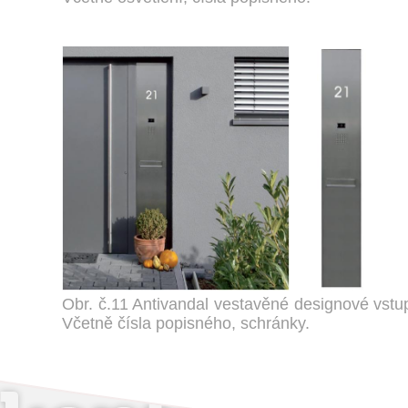
Obr. č.11 Antivandal vestavěné designové vstup
Včetně čísla popisného, schránky.