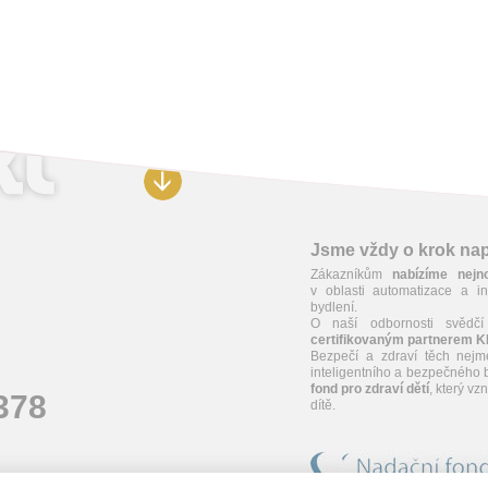
Jsme vždy o krok n
Zákazníkům
nabízíme nejn
v oblasti automatizace a in
bydlení.
O naší odbornosti svědčí
certifikovaným partnerem 
Bezpečí a zdraví těch nejm
inteligentního a bezpečného b
fond pro zdraví dětí
, který v
378
dítě.