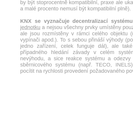
by být stoprocentně kompatibilní, praxe ale uk
a malé procento nemusí být kompatibilní plně).
KNX
se vyznačuje decentralizací systému
jednotku
a nejsou všechny prvky umístěny pouz
ale jsou rozmístěny v rámci celého objektu (
vypínači apod.). To s sebou přináší výhody (p
jedno zařízení, celek funguje dál), ale ta
případného hledání závady v celém syst
nevýhodu, a sice reakce systému a odezvy 
sběrnicového systému (např. TECO, INELS)
pocítit na rychlosti provedení požadovaného po